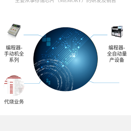
主要从事存储芯片（MEMORY）的研发及销售
编程器-
编程器-
手动机全
全自动量
系列
产设备
代烧业务
解决方案