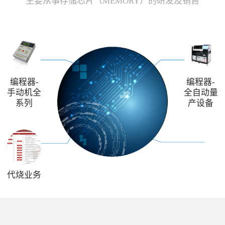
主要从事存储芯片（MEMORY）的研发及销售
编程器-
编程器-
手动机全
全自动量
系列
产设备
代烧业务
解决方案