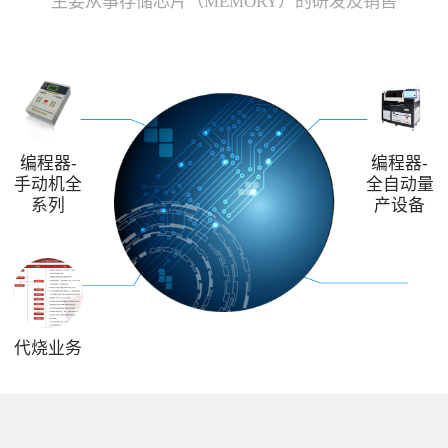
主要从事存储芯片（MEMORY）的研发及销售
编程器-
编程器-
手动机全
全自动量
系列
产设备
代烧业务
解决方案