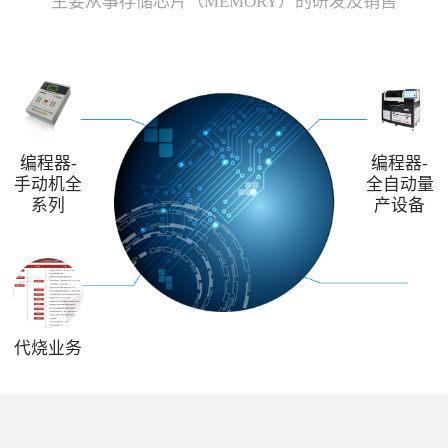
主要从事存储芯片（MEMORY）的研发及销售
编程器-
编程器-
手动机全
全自动量
系列
产设备
代烧业务
解决方案