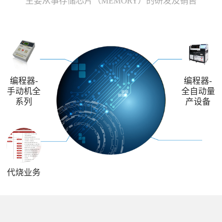
主要从事存储芯片（MEMORY）的研发及销售
编程器-
编程器-
手动机全
全自动量
系列
产设备
代烧业务
解决方案