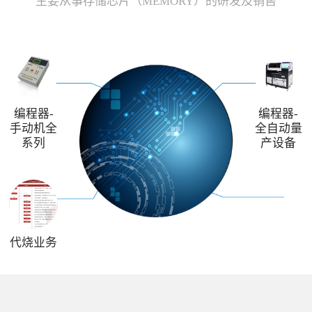
主要从事存储芯片（MEMORY）的研发及销售
编程器-
编程器-
手动机全
全自动量
系列
产设备
代烧业务
解决方案