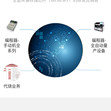
主要从事存储芯片（MEMORY）的研发及销售
编程器-
编程器-
手动机全
全自动量
系列
产设备
代烧业务
解决方案