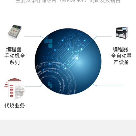
主要从事存储芯片（MEMORY）的研发及销售
编程器-
编程器-
手动机全
全自动量
系列
产设备
代烧业务
解决方案