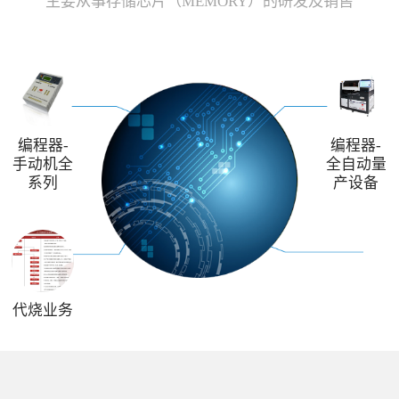
主要从事存储芯片（MEMORY）的研发及销售
编程器-
编程器-
手动机全
全自动量
系列
产设备
代烧业务
解决方案