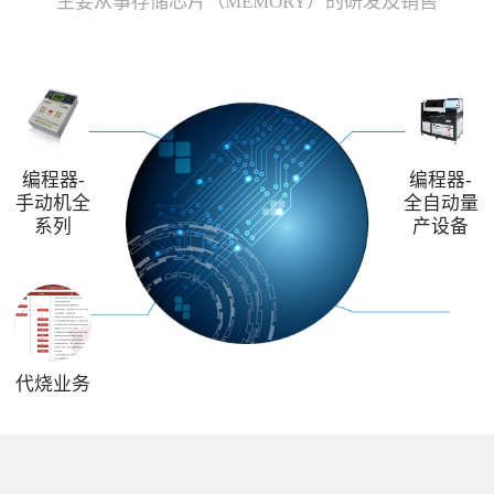
主要从事存储芯片（MEMORY）的研发及销售
编程器-
编程器-
手动机全
全自动量
系列
产设备
代烧业务
解决方案