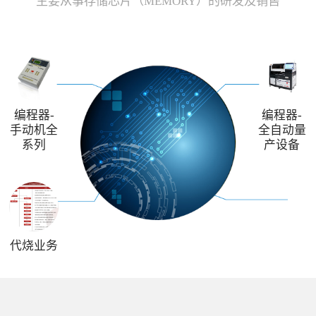
主要从事存储芯片（MEMORY）的研发及销售
编程器-
编程器-
手动机全
全自动量
系列
产设备
代烧业务
解决方案