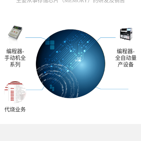
主要从事存储芯片（MEMORY）的研发及销售
编程器-
编程器-
手动机全
全自动量
系列
产设备
代烧业务
解决方案