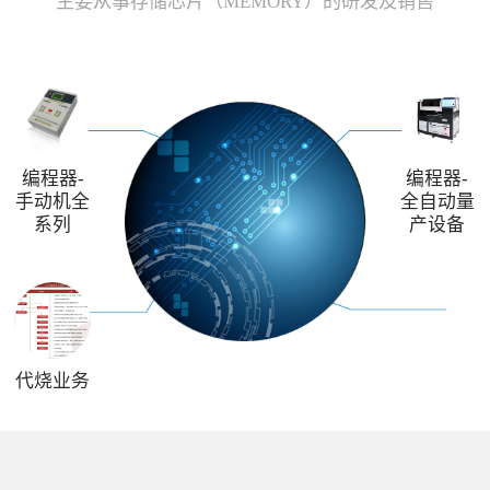
主要从事存储芯片（MEMORY）的研发及销售
编程器-
编程器-
手动机全
全自动量
系列
产设备
代烧业务
解决方案