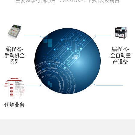
主要从事存储芯片（MEMORY）的研发及销售
编程器-
编程器-
手动机全
全自动量
系列
产设备
代烧业务
解决方案