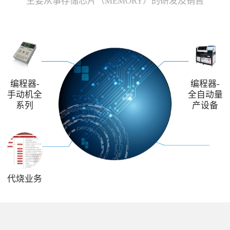
主要从事存储芯片（MEMORY）的研发及销售
编程器-
编程器-
手动机全
全自动量
系列
产设备
代烧业务
解决方案