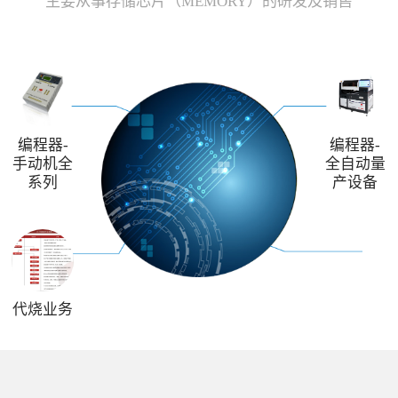
主要从事存储芯片（MEMORY）的研发及销售
编程器-
编程器-
手动机全
全自动量
系列
产设备
代烧业务
解决方案