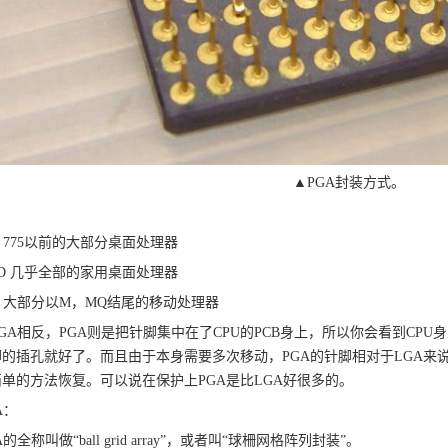
▲PGA封装方式。
：
tel 775以前的大部分桌面处理器
D 几乎全部的家用桌面处理器
tel 大部分以M，MQ结尾的移动处理器
GA相反，PGA则是把针脚集中在了CPU的PCB身上，所以你会看到CP
脚的插孔就好了。而且由于本身需要多次移动，PGA的针脚相对于LGA来
简单的方法恢复。可以说在保护上PGA是比LGA好很多的。
A：
A的全称叫做“ball grid array”，或者叫“球柵网格阵列封装”。