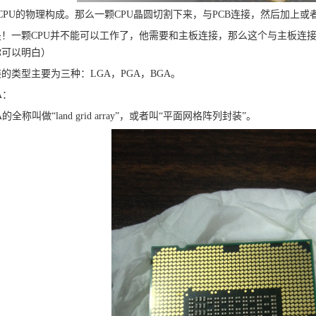
CPU的物理构成。那么一颗CPU晶圆切割下来，与PCB连接，然后加上或
是！一颗CPU并不能可以工作了，他需要和主板连接，那么这个与主板连
你可以明白）
的类型主要为三种：LGA，PGA，BGA。
A：
A的全称叫做“land grid array”，或者叫“平面网格阵列封装”。