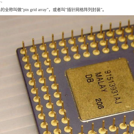
A：
A的全称叫做“pin grid array”，或者叫“插针网格阵列封装”。