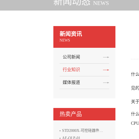
新闻动态
NEWS
新闻资讯
NEWS
公司新闻
行业知识
什么
媒体报道
见的
关于
热卖产品
什么
CP
STD2000X-可控硅器件电性能参数生产线测试系统
AF-OLP-01