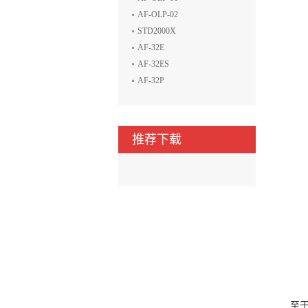
AF-OLP-02
STD2000X
AF-32E
AF-32ES
AF-32P
推荐下载
至