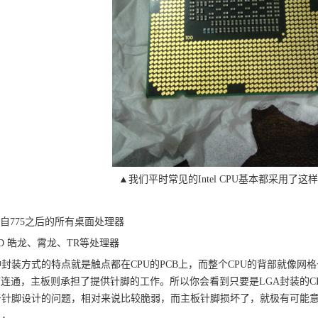
▲我们平时常见的Intel CPU基本都采用了
：
tel自775之后的所有桌面处理器
D 皓龙、霄龙、TR等处理器
封装方式的特点就是触点都在CPU的PCB上，而整个CPU的背部就像网
PU连通，主板则承担了提供针脚的工作。所以你会看到只要是LGA封装的C
于针脚设计的问题，相对来说比较脆弱，而主板针脚损坏了，就极有可能