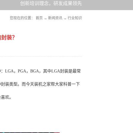
创新培训理念，研发成果领先
您现在的位置：
首页
→
新闻资讯
→
行业知识
的封装？
：LGA，PGA，BGA，其中LGA封装是最常
一种封装类型。而今天装机之家帮大家科普一下
会喜欢。