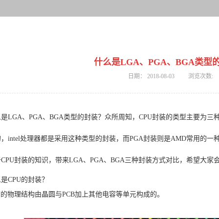
什么是LGA、PGA、BGA类型
日期：
2018-08-03
浏览次数:
是LGA、PGA、BGA类型的封装？众所周知，CPU封装的类型主要为三种
，intel处理器都是采用这种类型的封装，而PGA封装则是AMD常用的
CPU封装的知识，带来LGA、PGA、BGA三种封装方式对比，希望大家
是CPU的封装？
U的物理结构由晶圆与PCB加上其他电容等单元构成的。