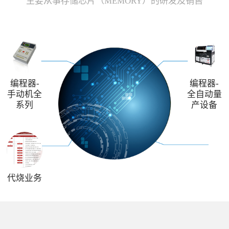
主要从事存储芯片（MEMORY）的研发及销售
编程器-
编程器-
手动机全
全自动量
系列
产设备
代烧业务
解决方案