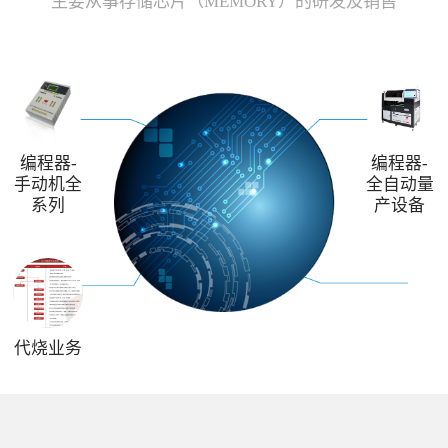
主要从事存储芯片（MEMORY）的研发及销售
编程器-
编程器-
手动机全
全自动量
系列
产设备
代烧业务
解决方案